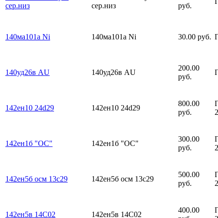
сер.низ
сер.низ
руб.
140ма101а Ni
140ма101а Ni
30.00 руб.
200.00
140уд26в AU
140уд26в AU
руб.
800.00
142ен10 24d29
142ен10 24d29
руб.
300.00
142ен1б "ОС"
142ен1б "ОС"
руб.
500.00
142ен5б осм 13с29
142ен5б осм 13с29
руб.
400.00
142ен5в 14C02
142ен5в 14C02