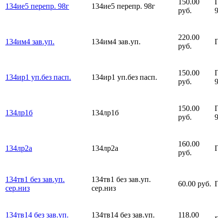
150.00
134ие5 перепр. 98г
134ие5 перепр. 98г
руб.
220.00
134им4 зав.уп.
134им4 зав.уп.
руб.
150.00
134ир1 уп.без пасп.
134ир1 уп.без пасп.
руб.
150.00
134лр1б
134лр1б
руб.
160.00
134лр2а
134лр2а
руб.
134тв1 без зав.уп.
134тв1 без зав.уп.
60.00 руб.
сер.низ
сер.низ
134тв14 без зав.уп.
134тв14 без зав.уп.
118.00