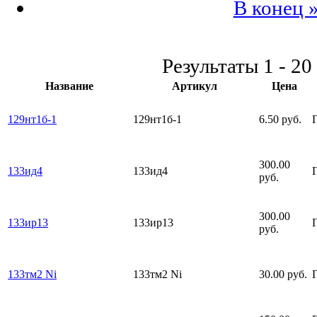
В конец 
Результаты 1 - 20
Название
Артикул
Цена
129нт1б-1
129нт1б-1
6.50 руб.
300.00
133ид4
133ид4
руб.
300.00
133ир13
133ир13
руб.
133тм2 Ni
133тм2 Ni
30.00 руб.