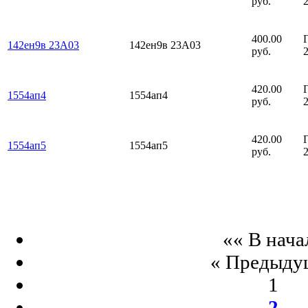
руб.
400.00
142ен9в 23А03
142ен9в 23А03
руб.
420.00
1554ап4
1554ап4
руб.
420.00
1554ап5
1554ап5
руб.
«« В нача
« Предыду
1
2